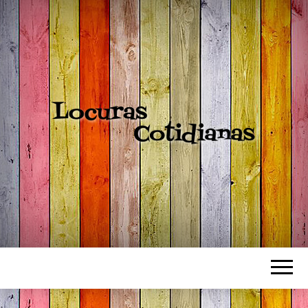
LOCURAS
COTIDIANAS