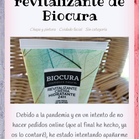
revitalizante de
Biocura
Chapa y pintura
Cuidado facial
Sin categoría
Debido a la pandemia y en un intento de no
hacer pedidos online (que al final he hecho, ya
os lo contaré), he estado intentando apañarme