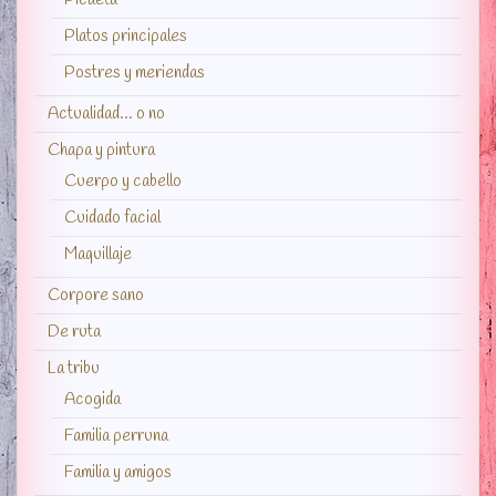
Platos principales
Postres y meriendas
Actualidad… o no
Chapa y pintura
Cuerpo y cabello
Cuidado facial
Maquillaje
Corpore sano
De ruta
La tribu
Acogida
Familia perruna
Familia y amigos