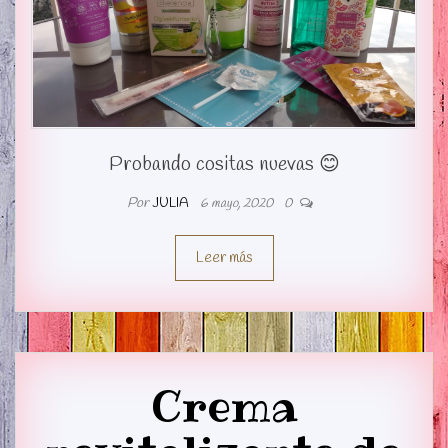
Probando cositas nuevas 😊
Por
JULIA
6 mayo, 2020
0
Leer más
Crema