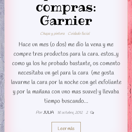
compras:
Garnier
Chapa y pintura
Cuidado facial
Hace un mes (o dos) me dio la vena y me
compre tres productos para la cara. estos..y
como ya los he probado bastante, os comento
necesitaba un gel para la cara (me gusta
lavarme la cara por la noche con gel exfoliante
y por la mañana con uno mas suave) y llevaba
tiempo buscando…
Por
JULIA
18 octubre, 2012
2
Leer más