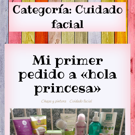
Categoría:
Cuidado
facial
Mi primer
pedido a «hola
princesa»
Chapa y pintura
Cuidado facial