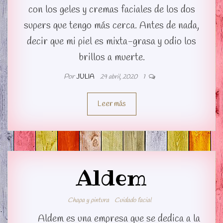
con los geles y cremas faciales de los dos
supers que tengo más cerca. Antes de nada,
decir que mi piel es mixta-grasa y odio los
brillos a muerte.
Por
JULIA
29 abril, 2020
1
Leer más
Aldem
Chapa y pintura
Cuidado facial
Aldem es una empresa que se dedica a la