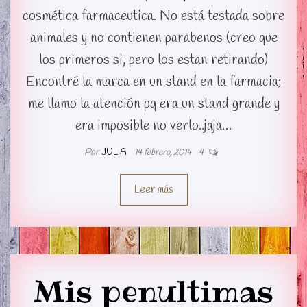
cosmética farmaceutica. No está testada sobre
animales y no contienen parabenos (creo que
los primeros si, pero los estan retirando)
Encontré la marca en un stand en la farmacia;
me llamo la atención pq era un stand grande y
era imposible no verlo..jaja…
Por
JULIA
14 febrero, 2014
4
Leer más
Mis penultimas