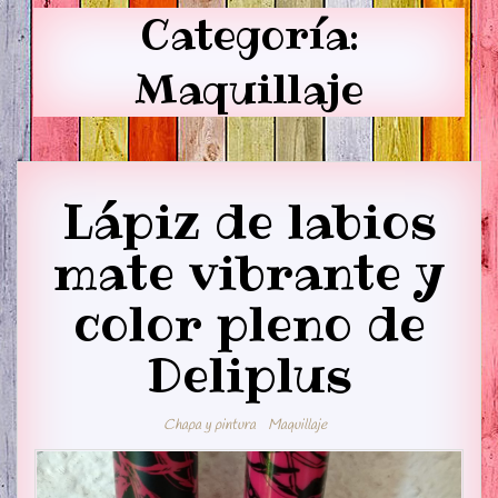
Categoría:
Maquillaje
Lápiz de labios
mate vibrante y
color pleno de
Deliplus
Chapa y pintura
Maquillaje