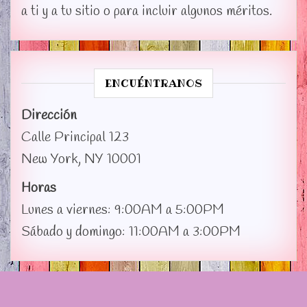
a ti y a tu sitio o para incluir algunos méritos.
ENCUÉNTRANOS
Dirección
Calle Principal 123
New York, NY 10001
Horas
Lunes a viernes: 9:00AM a 5:00PM
Sábado y domingo: 11:00AM a 3:00PM