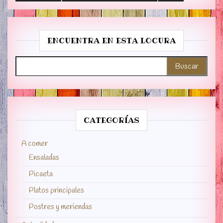
ENCUENTRA EN ESTA LOCURA
Buscar:
CATEGORÍAS
A comer
Ensaladas
Picaeta
Platos principales
Postres y meriendas