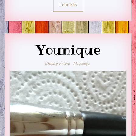
Leer más
Younique
Chapa y pintura
Maquillaje