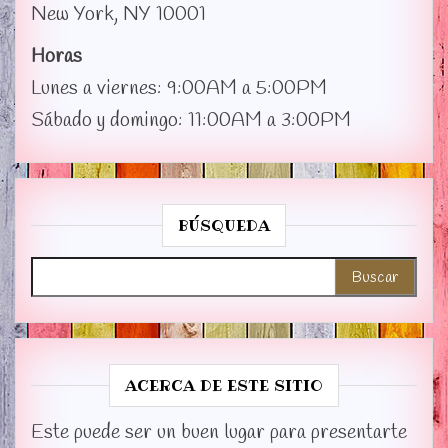
New York, NY 10001
Horas
Lunes a viernes: 9:00AM a 5:00PM
Sábado y domingo: 11:00AM a 3:00PM
BÚSQUEDA
Buscar:
ACERCA DE ESTE SITIO
Este puede ser un buen lugar para presentarte