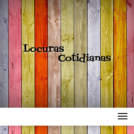
LOCURAS
COTIDIANAS