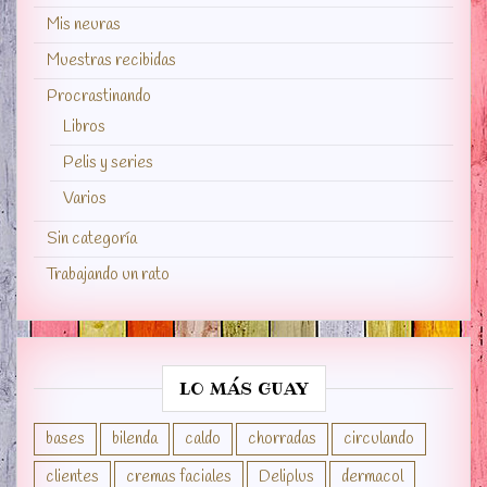
Mis neuras
Muestras recibidas
Procrastinando
Libros
Pelis y series
Varios
Sin categoría
Trabajando un rato
LO MÁS GUAY
bases
bilenda
caldo
chorradas
circulando
clientes
cremas faciales
Deliplus
dermacol