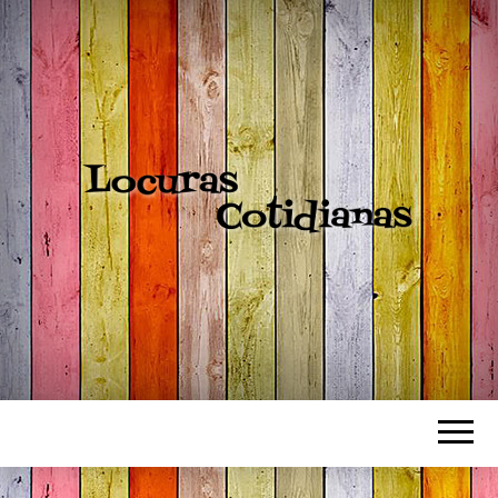
LOCURAS
COTIDIANAS