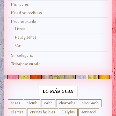
Mis neuras
Muestras recibidas
Procrastinando
Libros
Pelis y series
Varios
Sin categoría
Trabajando un rato
LO MÁS GUAY
bases
bilenda
caldo
chorradas
circulando
clientes
cremas faciales
Deliplus
dermacol