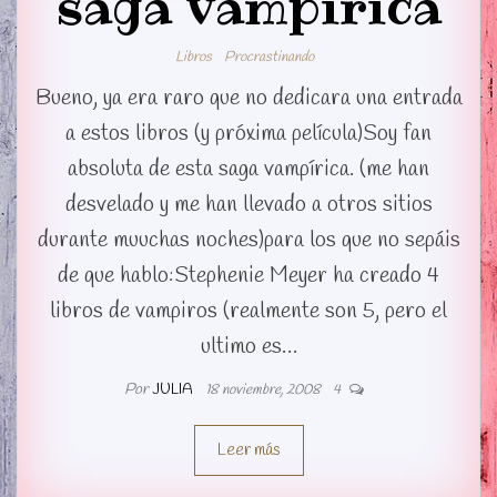
saga vampirica
Libros
Procrastinando
Bueno, ya era raro que no dedicara una entrada
a estos libros (y próxima película)Soy fan
absoluta de esta saga vampírica. (me han
desvelado y me han llevado a otros sitios
durante muuchas noches)para los que no sepáis
de que hablo:Stephenie Meyer ha creado 4
libros de vampiros (realmente son 5, pero el
ultimo es…
Por
JULIA
18 noviembre, 2008
4
Leer más