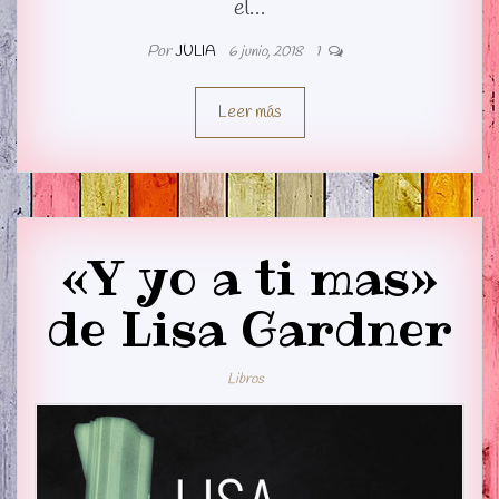
el…
Por
JULIA
6 junio, 2018
1
Leer más
«Y yo a ti mas»
de Lisa Gardner
Libros