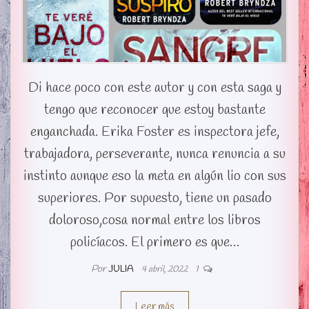
Di hace poco con este autor y con esta saga y
tengo que reconocer que estoy bastante
enganchada. Erika Foster es inspectora jefe,
trabajadora, perseverante, nunca renuncia a su
instinto aunque eso la meta en algún lio con sus
superiores. Por supuesto, tiene un pasado
doloroso,cosa normal entre los libros
policíacos. El primero es que…
Por
JULIA
4 abril, 2022
1
Leer más