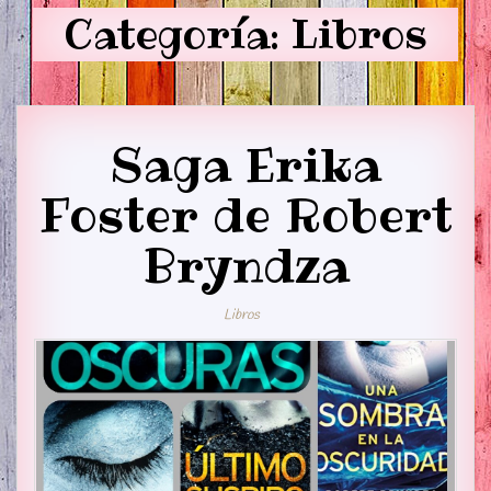
Categoría:
Libros
Saga Erika
Foster de Robert
Bryndza
Libros