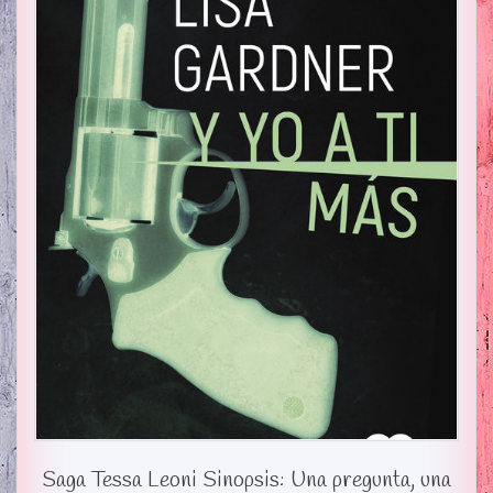
Saga Tessa Leoni Sinopsis: Una pregunta, una