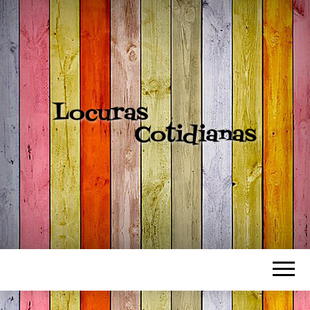
LOCURAS
COTIDIANAS