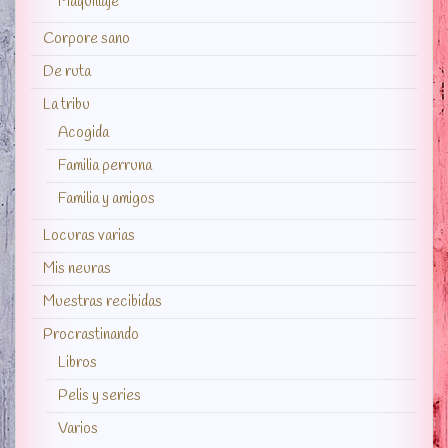
Maquillaje
Corpore sano
De ruta
La tribu
Acogida
Familia perruna
Familia y amigos
Locuras varias
Mis neuras
Muestras recibidas
Procrastinando
Libros
Pelis y series
Varios