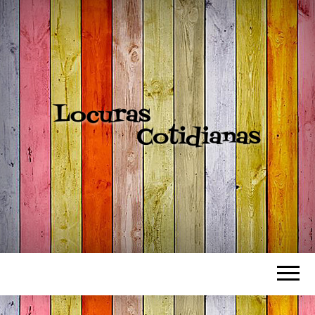
LOCURAS
COTIDIANAS