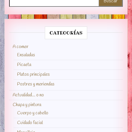
CATEGORÍAS
A comer
Ensaladas
Picaeta
Platos principales
Postres y meriendas
Actualidad… o no
Chapa y pintura
Cuerpo y cabello
Cuidado facial