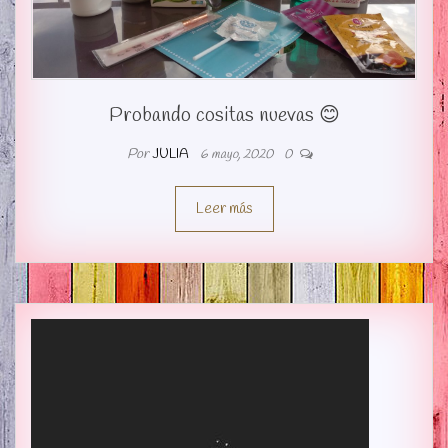
Probando cositas nuevas 😊
Por
JULIA
6 mayo, 2020
0
Leer más