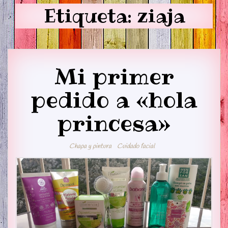
Etiqueta:
ziaja
Mi primer
pedido a «hola
princesa»
Chapa y pintura
Cuidado facial