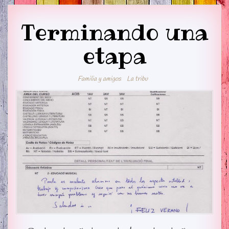
Terminando una
etapa
Familia y amigos
La tribu