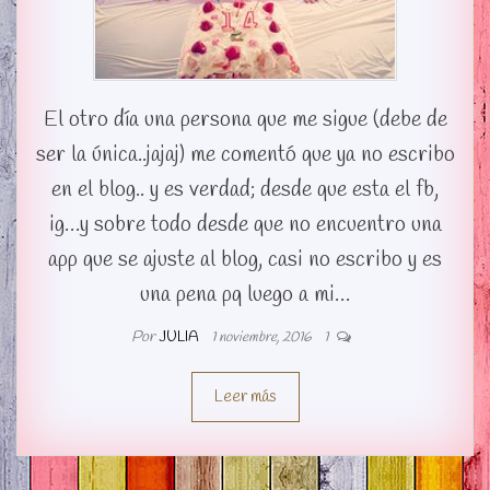
El otro día una persona que me sigue (debe de
ser la única..jajaj) me comentó que ya no escribo
en el blog.. y es verdad; desde que esta el fb,
ig…y sobre todo desde que no encuentro una
app que se ajuste al blog, casi no escribo y es
una pena pq luego a mi…
Por
JULIA
1 noviembre, 2016
1
Leer más