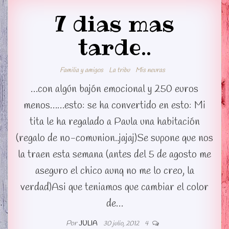
7 dias mas
tarde..
Familia y amigos
La tribu
Mis neuras
…con algún bajón emocional y 250 euros
menos……esto: se ha convertido en esto: Mi
tita le ha regalado a Paula una habitación
(regalo de no-comunion..jajaj)Se supone que nos
la traen esta semana (antes del 5 de agosto me
aseguro el chico aunq no me lo creo, la
verdad)Asi que teniamos que cambiar el color
de…
Por
JULIA
30 julio, 2012
4