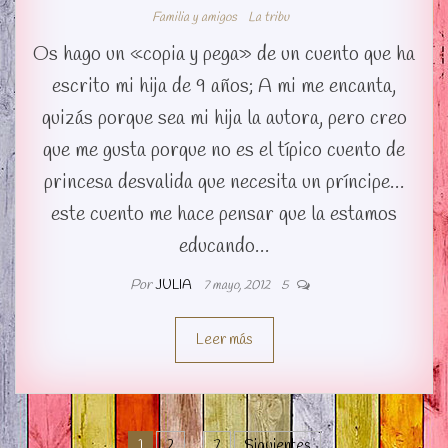
Familia y amigos
La tribu
Os hago un «copia y pega» de un cuento que ha
escrito mi hija de 9 años; A mi me encanta,
quizás porque sea mi hija la autora, pero creo
que me gusta porque no es el típico cuento de
princesa desvalida que necesita un príncipe…
este cuento me hace pensar que la estamos
educando…
Por
JULIA
7 mayo, 2012
5
Leer más
1
2
…
7
Siguientes