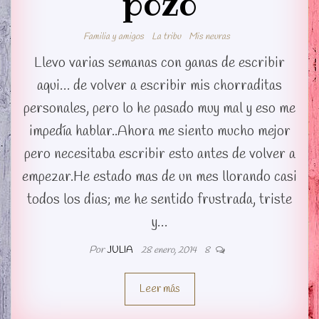
pozo
Familia y amigos
La tribu
Mis neuras
Llevo varias semanas con ganas de escribir
aqui… de volver a escribir mis chorraditas
personales, pero lo he pasado muy mal y eso me
impedía hablar..Ahora me siento mucho mejor
pero necesitaba escribir esto antes de volver a
empezar.He estado mas de un mes llorando casi
todos los dias; me he sentido frustrada, triste
y…
Por
JULIA
28 enero, 2014
8
Leer más