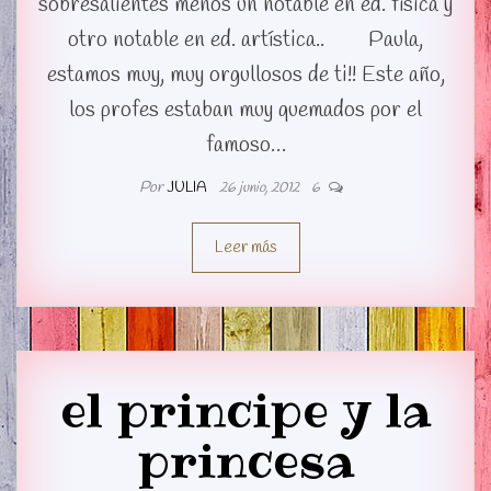
sobresalientes menos un notable en ed. física y
otro notable en ed. artística.. Paula,
estamos muy, muy orgullosos de ti!! Este año,
los profes estaban muy quemados por el
famoso…
Por
JULIA
26 junio, 2012
6
Leer más
el principe y la
princesa