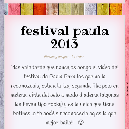
festival paula
2013
Familia y amigos
La tribu
Mas vale tarde que nunca;os pongo el vídeo del
festival de Paula.Para los que no la
reconozcais, esta a la izq, segunda fila; pelo en
melena, cinta del pelo a modo diadema (algunas
las llevan tipo rocky) y es la unica que tiene
botines .o tb podéis reconocerla pq es la que
mejor baila!! 🙂