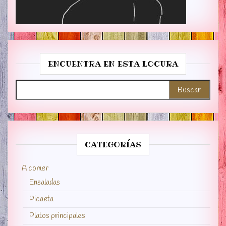
ENCUENTRA EN ESTA LOCURA
Buscar:
CATEGORÍAS
A comer
Ensaladas
Picaeta
Platos principales