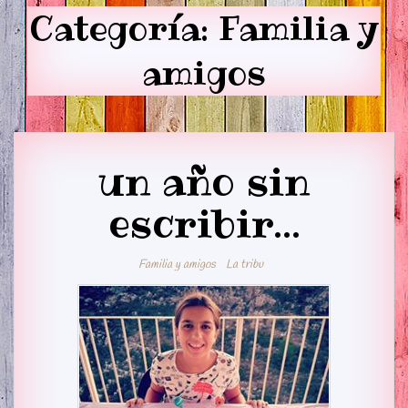
Categoría:
Familia y
amigos
un año sin
escribir…
Familia y amigos
La tribu