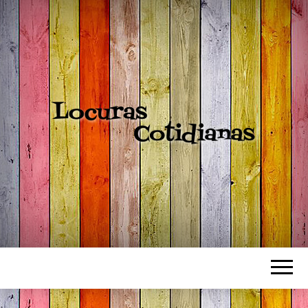
LOCURAS
COTIDIANAS