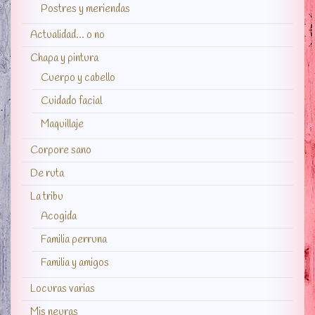
Postres y meriendas
Actualidad… o no
Chapa y pintura
Cuerpo y cabello
Cuidado facial
Maquillaje
Corpore sano
De ruta
La tribu
Acogida
Familia perruna
Familia y amigos
Locuras varias
Mis neuras