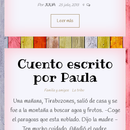
Por
JULIA
25 julio, 2013
4
Leer más
Cuento escrito
por Paula
Familia y amigos
La tribu
Una mañana, Tirabuzones, salió de casa y se
fue a la montaña a buscar agua y frutos. -Coge
el paraguas que esta nublado. Dijo la madre -
Ten mucho cuidado. Añadió el padre.