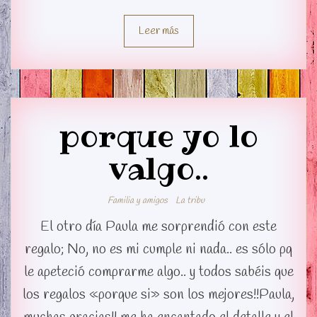
Leer más
porque yo lo
valgo..
Familia y amigos
La tribu
El otro día Paula me sorprendió con este
regalo; No, no es mi cumple ni nada.. es sólo pq
le apeteció comprarme algo.. y todos sabéis que
los regalos «porque si» son los mejores!!Paula,