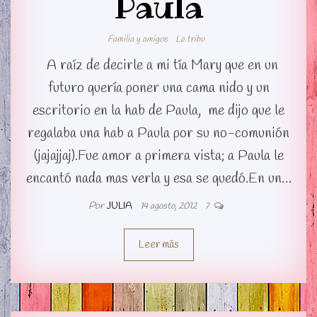
Paula
Familia y amigos
La tribu
A raíz de decirle a mi tía Mary que en un
futuro quería poner una cama nido y un
escritorio en la hab de Paula, me dijo que le
regalaba una hab a Paula por su no-comunión
(jajajjaj).Fue amor a primera vista; a Paula le
encantó nada mas verla y esa se quedó.En un…
Por
JULIA
14 agosto, 2012
7
Leer más