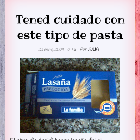
Tened cuidado con
este tipo de pasta
Por
JULIA
22 enero, 2009
0