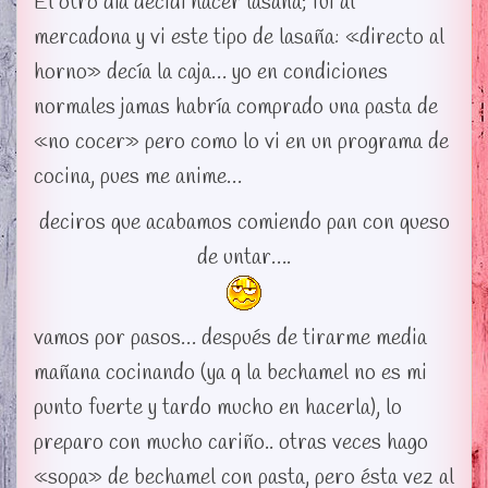
El otro día decidí hacer lasaña; fui al
mercadona y vi este tipo de lasaña: «directo al
horno» decía la caja… yo en condiciones
normales jamas habría comprado una pasta de
«no cocer» pero como lo vi en un programa de
cocina, pues me anime…
deciros que acabamos comiendo pan con queso
de untar….
vamos por pasos… después de tirarme media
mañana cocinando (ya q la bechamel no es mi
punto fuerte y tardo mucho en hacerla), lo
preparo con mucho cariño.. otras veces hago
«sopa» de bechamel con pasta, pero ésta vez al