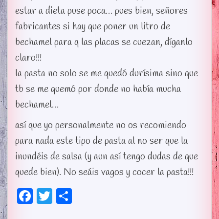
estar a dieta puse poca… pues bien, señores
fabricantes si hay que poner un litro de
bechamel para q las placas se cuezan, díganlo
claro!!!
la pasta no solo se me quedó durísima sino que
tb se me quemó por donde no había mucha
bechamel…
así que yo personalmente no os recomiendo
para nada este tipo de pasta al no ser que la
inundéis de salsa (y aun así tengo dudas de que
quede bien). No seáis vagos y cocer la pasta!!!
Fa
T
C
ce
wi
o